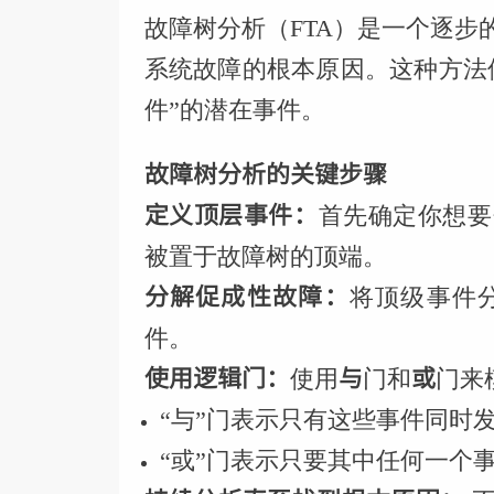
故障树分析（FTA）是一个逐
系统故障的根本原因。这种方法
件”的潜在事件。
故障树分析的关键步骤
定义顶层事件：
首先确定你想要
被置于故障树的顶端。
分解促成性故障：
将顶级事件
件。
使用逻辑门：
与
或
使用
门和
门来
“与”门表示只有这些事件同时
“或”门表示只要其中任何一个