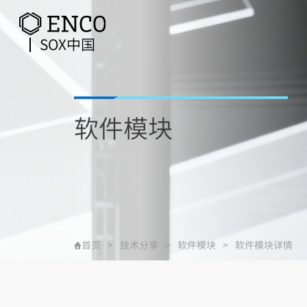
SOX中国
软件模块
首页
>
技术分享
>
软件模块
>
软件模块详情