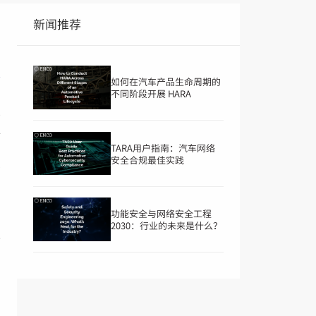
新闻推荐
如何在汽车产品生命周期的
不同阶段开展 HARA
故
清
TARA用户指南：汽车网络
人
安全合规最佳实践
利
功能安全与网络安全工程
2030：行业的未来是什么？
升